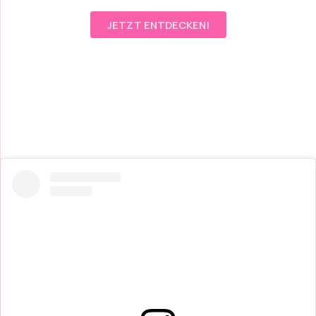
JETZT ENTDECKEN!