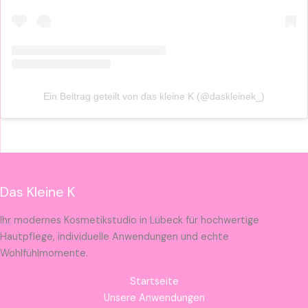
Ein Beitrag geteilt von das kleine K (@daskleinek_)
Das Kleine K
Ihr modernes Kosmetikstudio in Lübeck für hochwertige
Hautpflege, individuelle Anwendungen und echte
Wohlfühlmomente.
Startseite
Unsere Anwendungen