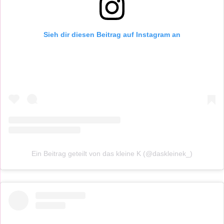
Sieh dir diesen Beitrag auf Instagram an
Ein Beitrag geteilt von das kleine K (@daskleinek_)